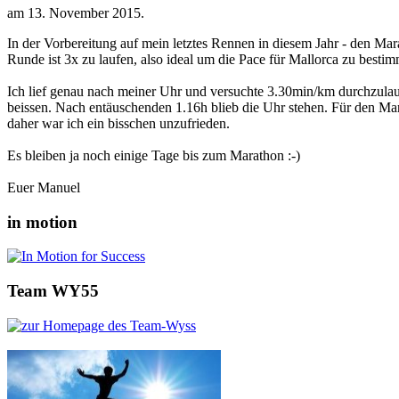
am
13. November 2015
.
In der Vorbereitung auf mein letztes Rennen in diesem Jahr - den Mar
Runde ist 3x zu laufen, also ideal um die Pace für Mallorca zu besti
Ich lief genau nach meiner Uhr und versuchte 3.30min/km durchzulauf
beissen. Nach entäuschenden 1.16h blieb die Uhr stehen. Für den Mar
daher war ich ein bisschen unzufrieden.
Es bleiben ja noch einige Tage bis zum Marathon :-)
Euer Manuel
in motion
Team WY55