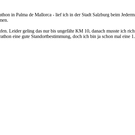
athon in Palma de Mallorca - lief ich in der Stadt Salzburg beim Jederm
mmen.
en. Leider geling das nur bis ungefähr KM 10, danach musste ich rich
athon eine gute Standortbestimmung, doch ich bin ja schon mal eine 1