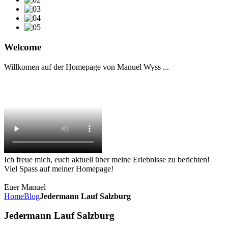
Welcome
Willkomen auf der Homepage von Manuel Wyss ...
Ich freue mich, euch aktuell über meine Erlebnisse zu berichten!
Viel Spass auf meiner Homepage!
Euer Manuel
Home
Blog
Jedermann Lauf Salzburg
Jedermann Lauf Salzburg