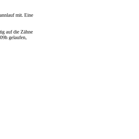
annlauf mit. Eine
tig auf die Zähne
.09h gelaufen,