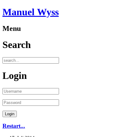
Manuel Wyss
Menu
Search
Login
Restart...